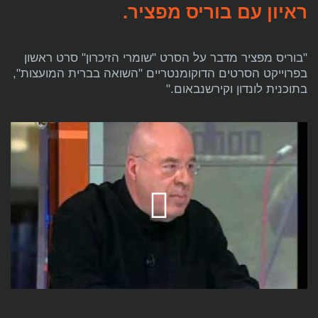
ראיון עם בוריס מפציר.
"בוריס מפציר מדבר על הסרט "שומרי הזיכרון" סרט ראשון
בפרוייקט הסרטים הדוקומנטריים "השואה בברית המועצות",
בתוכנית לונדון וקירשנבאום."
Play
Video