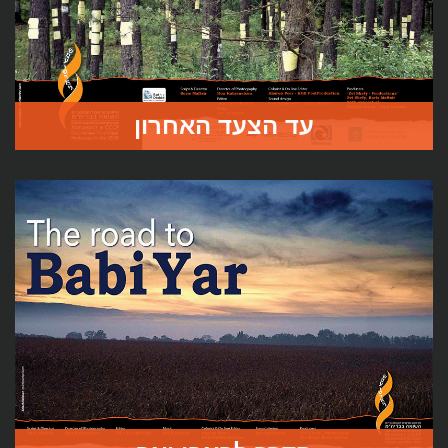
עד הצעד האחרון
לקראת סוף החורף 1941 – 42 כמעט כל האקציות רצח יהודים
בבלארוס המזרחית כבר הושלמו.
במקומות רבים בחלק המערבי עדיין נותרו הגטאות.
לעמוד הסרט