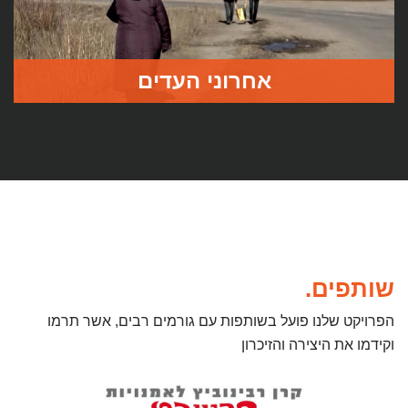
אחרוני העדים
הפרויקט על השואה בשטחי ברית המועצות צולם בשנים 2013
– 2017. 8 סרטים. 11 וחצי שעות הקרנה.
לעמוד הסרט
שותפים.
הפרויקט שלנו פועל בשותפות עם גורמים רבים, אשר תרמו
וקידמו את היצירה והזיכרון