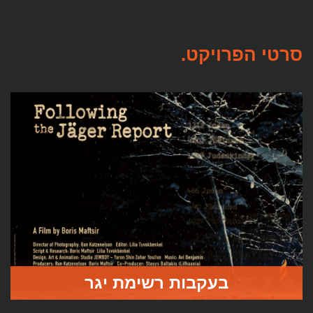
סרטי הפרויקט.
בעקבות רשימת יגר
הסרט "בעקבות רשימת יגר" .מוקדש לזכרן של קהילות אלה,