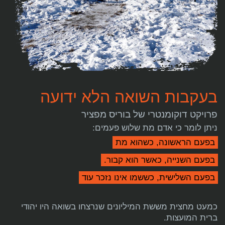
בעקבות השואה הלא ידועה
פרויקט דוקומנטרי של בוריס מפציר
ניתן לומר כי אדם מת שלוש פעמים:
בפעם הראשונה, כשהוא מת
בפעם השנייה, כאשר הוא קבור.
בפעם השלישית, כששמו אינו נזכר עוד
כמעט מחצית מששת המיליונים שנרצחו בשואה היו יהודי
ברית המועצות.