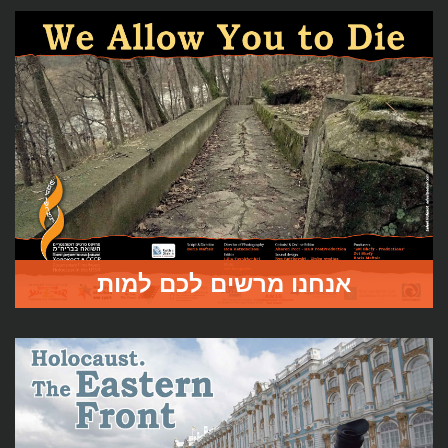
שבהן רק יהודי אחד מתוך מאה שרד.
לעמוד הסרט
אנחנו מרשים לכם למות
הסרט הנוסף (יחד עם "מעבר לניסטרו") על השואה
בטרנסניסטריה . הסרט כולל שני סיפורים:
נפילת אודסה ואנחנו מרשים לכם למות – סיפר מחנה הרעבה
למוות: פצ’ורה.
לעמוד הסרט