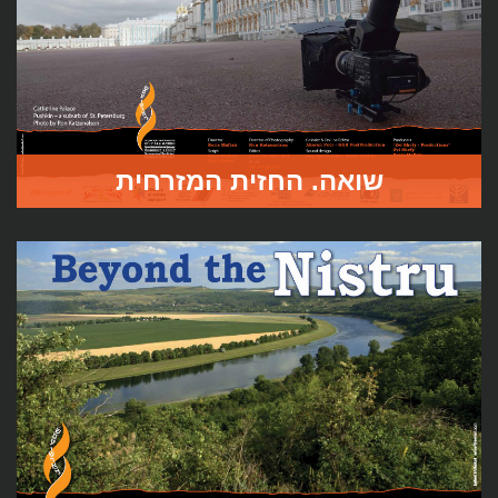
שואה. החזית המזרחית
סרט שני בפרויקט התיעודי של בוריס מפציר על השואה בשטחי
ברית המועצות.
בסרט חמישה סיפורים ממקומות שונים בשטחי רוסיה בהם
נחשפים זיכרונות כאובים מ”השואה הלא ידועה”.
לעמוד הסרט